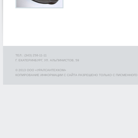
ТЕЛ.: (343) 258-11-11
Г. ЕКАТЕРИНБУРГ, УЛ. АЛЬПИНИСТОВ, 59
© 2013 ООО «УРАЛСАНТЕХКОМ»
КОПИРОВАНИЕ ИНФОРМАЦИИ С САЙТА РАЗРЕШЕНО ТОЛЬКО С ПИСМЕННОГО