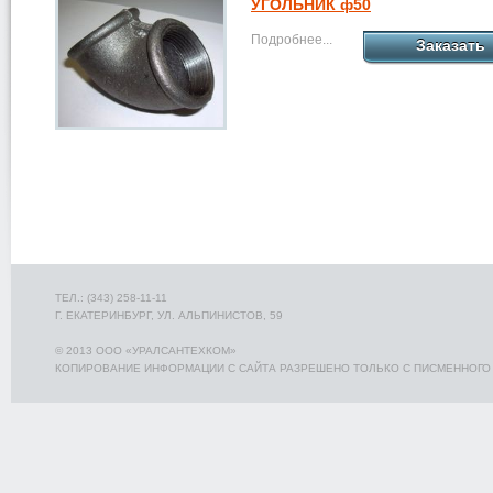
УГОЛЬНИК ф50
Подробнее...
Заказать
ТЕЛ.: (343) 258-11-11
Г. ЕКАТЕРИНБУРГ, УЛ. АЛЬПИНИСТОВ, 59
© 2013 ООО «УРАЛСАНТЕХКОМ»
КОПИРОВАНИЕ ИНФОРМАЦИИ С САЙТА РАЗРЕШЕНО ТОЛЬКО С ПИСМЕННОГО