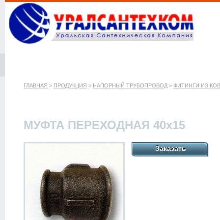
ГЛАВНАЯ
>
ПРОДУКЦИЯ
>
НАПОРНЫЙ ТРУБОПРОВОД
>
ФИТИНГИ ИЗ КО
МУФТА ПЕРЕХОДНАЯ 40х15
Заказать