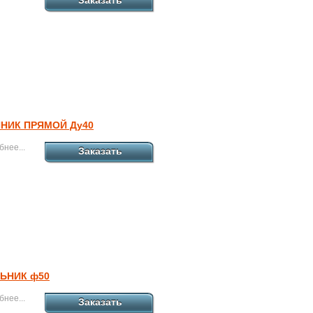
Заказать
НИК ПРЯМОЙ Ду40
нее...
Заказать
ЬНИК ф50
нее...
Заказать