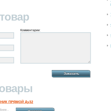
 товар
Комментарии:
Заказать
товары
НИК ПРЯМОЙ Ду32
нее...