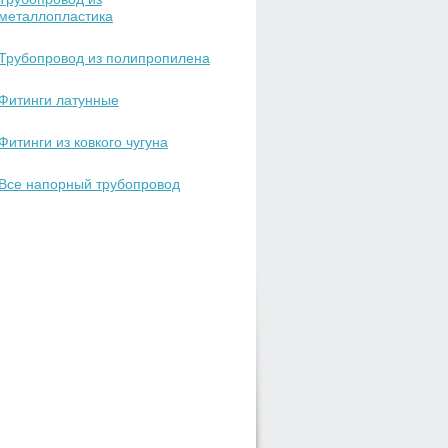
металлопластика
Трубопровод из полипропилена
Фитинги латунные
Фитинги из ковкого чугуна
Все напорный трубопровод