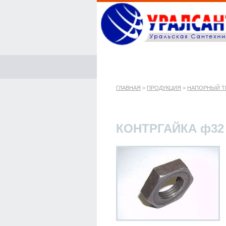
ГЛАВНАЯ
>
ПРОДУКЦИЯ
>
НАПОРНЫЙ Т
КОНТРГАЙКА ф32