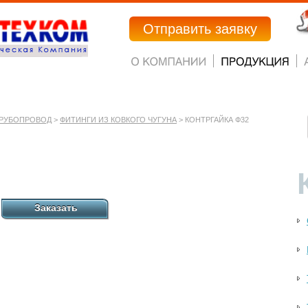
Отправить заявку
РУБОПРОВОД
>
ФИТИНГИ ИЗ КОВКОГО ЧУГУНА
> КОНТРГАЙКА Ф32
Заказать