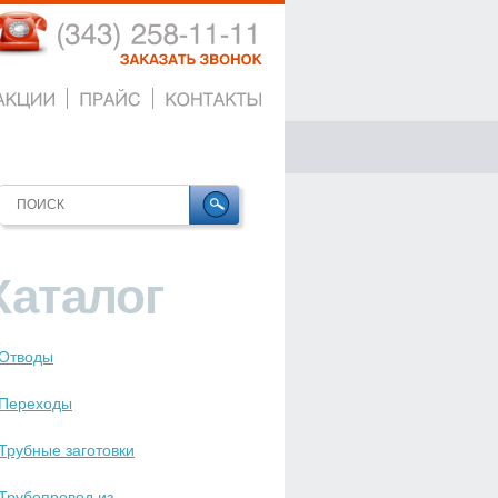
(343)
258-11-11
ЗАКАЗАТЬ
ЗВОНОК
Каталог
Отводы
Переходы
Трубные заготовки
Трубопровод из