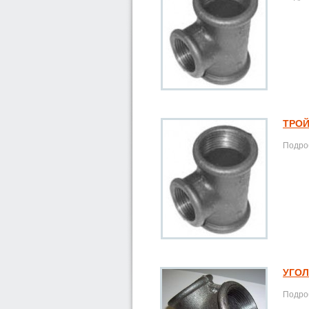
ТРОЙ
Подроб
УГОЛ
Подроб