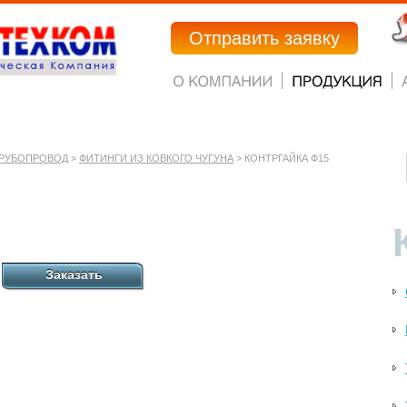
Отправить заявку
РУБОПРОВОД
>
ФИТИНГИ ИЗ КОВКОГО ЧУГУНА
> КОНТРГАЙКА Ф15
Заказать