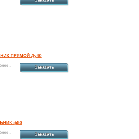
Заказать
НИК ПРЯМОЙ Ду40
нее...
Заказать
ЬНИК ф50
нее...
Заказать