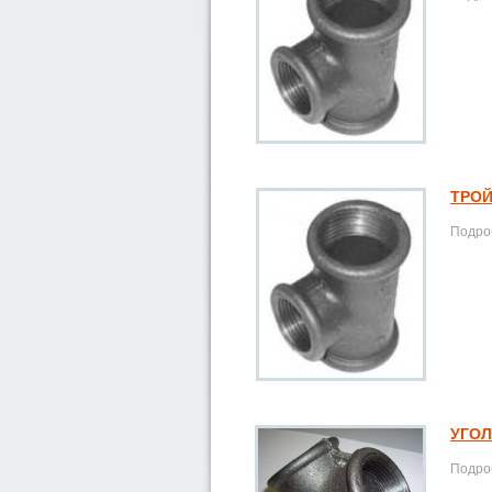
ТРОЙ
Подроб
УГОЛ
Подроб