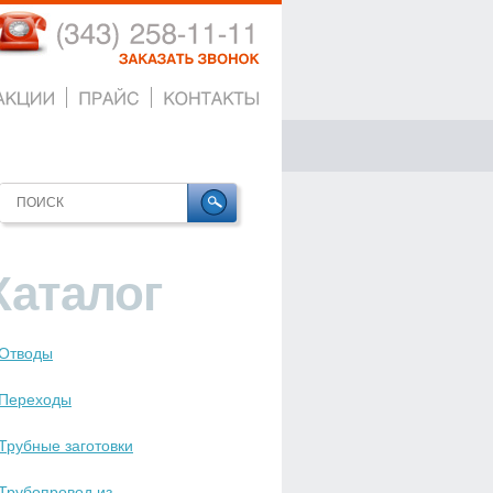
(343)
258-11-11
ЗАКАЗАТЬ
ЗВОНОК
Каталог
Отводы
Переходы
Трубные заготовки
Трубопровод из