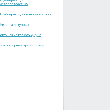
металлопластика
Трубопровод из полипропилена
Фитинги латунные
Фитинги из ковкого чугуна
Все напорный трубопровод