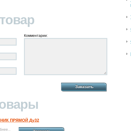
 товар
Комментарии:
Заказать
товары
НИК ПРЯМОЙ Ду32
нее...