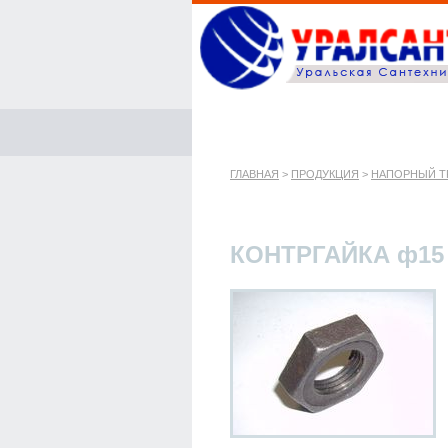
ГЛАВНАЯ
>
ПРОДУКЦИЯ
>
НАПОРНЫЙ Т
КОНТРГАЙКА ф15